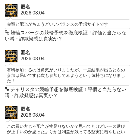
匿名
2026.08.04
金額と配当がちょうどいいバランスの予想サイトです
競輪スパークの競輪予想を徹底検証！評価と当たらな
い噂・詐欺疑惑は真実か？
匿名
2026.08.04
有料参加するのは勇気がいりましたが、一度結果が出ると次の
参加は易いですね次も参加してみようという気持ちになりまし
た！
チャリスタの競輪予想を徹底検証！評価と当たらない
噂・詐欺疑惑は真実か？
匿名
2026.08.04
この買い方じゃ配当が物足りないか？思ってたけどレース選び
が上手いのか思ったよりかは利益が残ってる堅実に増やしたい