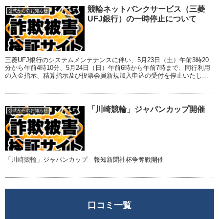
競輪ネットバンクサービス（三菱
公式からのお知らせ
UFJ銀行）の一時停止について
三菱UFJ銀行のシステムメンテナンスに伴い、5月23日（土）午前3時20
分から午前4時10分、5月24日（日）午前6時から午前7時まで、同行利用
の入金指示、精算指示及び投票会員新規加入申込の受付を停止いたしま
す。ご不便をお掛けしますが、ご理...
「川崎競輪」ジャパンカップ開催
公式からのお知らせ
「川崎競輪」ジャパンカップ 報知新聞社杯争奪戦開催
口コミ一覧