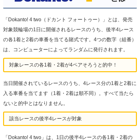
「Dokanto! 4 two（ドカント フォートゥー）」とは、発売
対象競輪場の1日に開催されるレースのうち、後半4レース
の各1着と2着の車番を当てる賭式です。4つの数字（組番）
は、コンピューターによってランダムに発行されます。
対象レースの各1着・2着が4ペアそろうと的中！
当日開催されているレースのうち、4レース分の1着と2着に
入る車番を当てます（1着・2着は順不同）。すべて当たら
ないと的中とはなりません。
該当レースの後半4レースが対象
「Dokanto! 4 two」は、1日の後半4レースの各1着・2着の