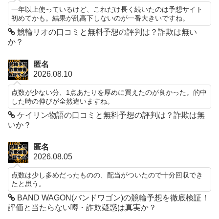
一年以上使っているけど、これだけ長く続いたのは予想サイト
初めてかも。結果が乱高下しないのが一番大きいですね。
競輪リオの口コミと無料予想の評判は？詐欺は無い
か？
匿名
2026.08.10
点数が少ない分、1点あたりを厚めに買えたのが良かった。的中
した時の伸びが全然違いますね。
ケイリン物語の口コミと無料予想の評判は？詐欺は無
いか？
匿名
2026.08.05
点数は少し多めだったものの、配当がついたので十分回収でき
たと思う。
BAND WAGON(バンドワゴン)の競輪予想を徹底検証！
評価と当たらない噂・詐欺疑惑は真実か？