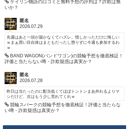
ケイリン物語の口コミと無料予想の評判は？詐欺は無
いか？
匿名
2026.07.29
先週はあと一頭が届かなくてハズレ。惜しかっただけに悔しい
ｗまぁ買い目自体はまともだったし懲りずに今週も参加するわ
ｗ
BAND WAGON(バンドワゴン)の競輪予想を徹底検証！
評価と当たらない噂・詐欺疑惑は真実か？
匿名
2026.07.28
昨日は当たったのに配当低くてほぼトントンまあ外れるよりマ
シだけど、次はもう少し荒れてくれｗ
競輪スパークの競輪予想を徹底検証！評価と当たらな
い噂・詐欺疑惑は真実か？