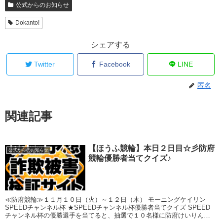
公式からのお知らせ
Dokanto!
シェアする
Twitter
Facebook
LINE
匿名
関連記事
【ほうふ競輪】本日２日目☆彡防府
公式からのお知らせ
競輪優勝者当てクイズ♪
≪防府競輪≫１１月１０日（火）～１２日（木） モーニングケイリン
SPEEDチャンネル杯 ★SPEEDチャンネル杯優勝者当てクイズ SPEED
チャンネル杯の優勝選手を当てると、抽選で１０名様に防府けいりんオ