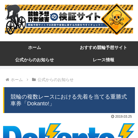
ホーム
おすすめ競輪予想サイト
公式からのお知らせ
レース情報
ホーム
公式からのお知らせ
競輪の複数レースにおける先着を当てる重勝式
車券「Dokanto!」
2019.03.25