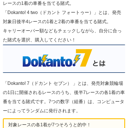
レースの1着の車番を当てる賭式。
「Dokanto! 4 two（ドカント フォートゥー）」とは、発売
対象日後半4レースの1着と2着の車番を当てる賭式。
キャリーオーバー額などもチェックしながら、自分に合っ
た賭式を選択、購入してください！
「Dokanto! 7（ドカント セブン） 」とは、発売対象競輪場
の1日に開催されるレースのうち、後半7レースの各1着の車
番を当てる賭式です。7つの数字（組番）は、コンピュータ
ーによってランダムに発行されます。
対象レースの各1着が7つそろうと的中！