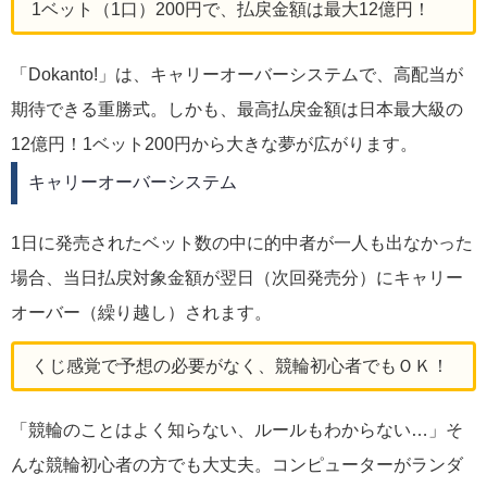
1ベット（1口）200円で、払戻金額は最大12億円！
「Dokanto!」は、キャリーオーバーシステムで、高配当が
期待できる重勝式。しかも、最高払戻金額は日本最大級の
12億円！1ベット200円から大きな夢が広がります。
キャリーオーバーシステム
1日に発売されたベット数の中に的中者が一人も出なかった
場合、当日払戻対象金額が翌日（次回発売分）にキャリー
オーバー（繰り越し）されます。
くじ感覚で予想の必要がなく、競輪初心者でもＯＫ！
「競輪のことはよく知らない、ルールもわからない…」そ
んな競輪初心者の方でも大丈夫。コンピューターがランダ