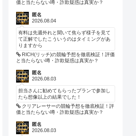
価と当たらない噂・詐欺疑惑は真実か？
匿名
2026.08.04
有料は先週外れと聞いて焦らず様子を見て
て正解でしたこういうのはタイミングがあ
りますから
RICH(リッチ)の競輪予想を徹底検証！評価
と当たらない噂・詐欺疑惑は真実か？
匿名
2026.08.03
担当さんに勧めてもらったプランで参加し
たら想像以上の結果でした！
クリアレーサーの競輪予想を徹底検証！評
価と当たらない噂・詐欺疑惑は真実か？
匿名
2026.08.03