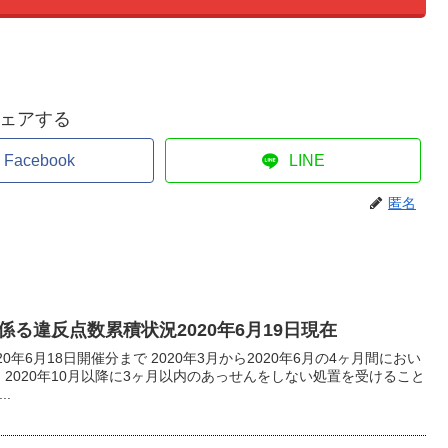
ェアする
Facebook
LINE
匿名
る違反点数累積状況2020年6月19日現在
20年6月18日開催分まで 2020年3月から2020年6月の4ヶ月間におい
、2020年10月以降に3ヶ月以内のあっせんをしない処置を受けること
.