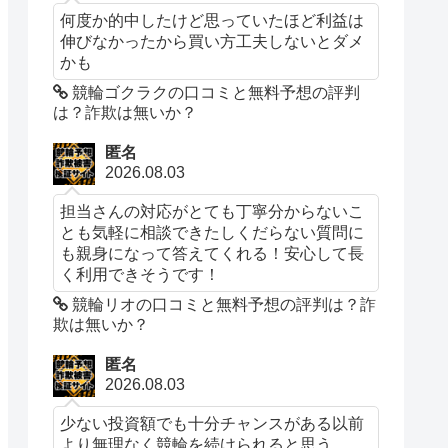
何度か的中したけど思っていたほど利益は
伸びなかったから買い方工夫しないとダメ
かも
競輪ゴクラクの口コミと無料予想の評判
は？詐欺は無いか？
匿名
2026.08.03
担当さんの対応がとても丁寧分からないこ
とも気軽に相談できたしくだらない質問に
も親身になって答えてくれる！安心して長
く利用できそうです！
競輪リオの口コミと無料予想の評判は？詐
欺は無いか？
匿名
2026.08.03
少ない投資額でも十分チャンスがある以前
より無理なく競輪を続けられると思う