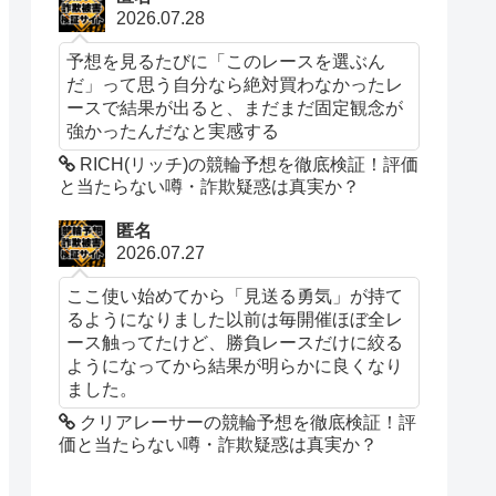
2026.07.28
予想を見るたびに「このレースを選ぶん
だ」って思う自分なら絶対買わなかったレ
ースで結果が出ると、まだまだ固定観念が
強かったんだなと実感する
RICH(リッチ)の競輪予想を徹底検証！評価
と当たらない噂・詐欺疑惑は真実か？
匿名
2026.07.27
ここ使い始めてから「見送る勇気」が持て
るようになりました以前は毎開催ほぼ全レ
ース触ってたけど、勝負レースだけに絞る
ようになってから結果が明らかに良くなり
ました。
クリアレーサーの競輪予想を徹底検証！評
価と当たらない噂・詐欺疑惑は真実か？