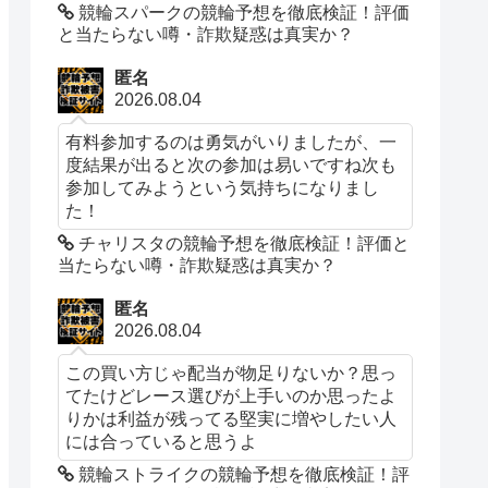
競輪スパークの競輪予想を徹底検証！評価
と当たらない噂・詐欺疑惑は真実か？
匿名
2026.08.04
有料参加するのは勇気がいりましたが、一
度結果が出ると次の参加は易いですね次も
参加してみようという気持ちになりまし
た！
チャリスタの競輪予想を徹底検証！評価と
当たらない噂・詐欺疑惑は真実か？
匿名
2026.08.04
この買い方じゃ配当が物足りないか？思っ
てたけどレース選びが上手いのか思ったよ
りかは利益が残ってる堅実に増やしたい人
には合っていると思うよ
競輪ストライクの競輪予想を徹底検証！評