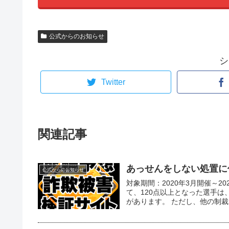
公式からのお知らせ
シ
Twitter
関連記事
あっせんをしない処置に係
公式からのお知らせ
対象期間：2020年3月開催～20
て、120点以上となった選手は
があります。 ただし、他の制裁..