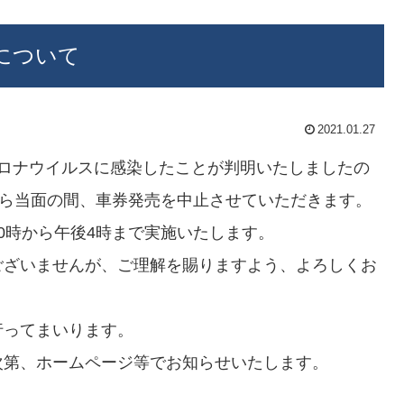
について
2021.01.27
コロナウイルスに感染したことが判明いたしましたの
から当面の間、車券発売を中止させていただきます。
0時から午後4時まで実施いたします。
ございませんが、ご理解を賜りますよう、よろしくお
行ってまいります。
次第、ホームページ等でお知らせいたします。