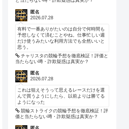
と当たらない噂・詐欺疑惑は真実か？
匿名
2026.07.28
有料で一番ありがたいのは自分で何時間も
予想しなくて済むことやね。仕事忙しい週
だけ使うみたいな利用方法でも全然いいと
思う。
チャリスタの競輪予想を徹底検証！評価と
当たらない噂・詐欺疑惑は真実か？
匿名
2026.07.28
これは狙えそうって思えるレースだけを選
んで買うようにしたら、以前よりは勝てる
ようになった
競輪ストライクの競輪予想を徹底検証！評
価と当たらない噂・詐欺疑惑は真実か？
匿名