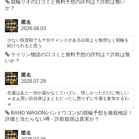
競輪リオの口コミと無料予想の評判は？詐欺は無い
か？
匿名
2026.08.03
少ない投資額でも十分チャンスがある以前より無理なく競輪を
続けられると思う
ケイリン物語の口コミと無料予想の評判は？詐欺は無
いか？
匿名
2026.07.29
先週はあと一頭が届かなくてハズレ。惜しかっただけに悔しい
ｗまぁ買い目自体はまともだったし懲りずに今週も参加するわ
ｗ
BAND WAGON(バンドワゴン)の競輪予想を徹底検証！
評価と当たらない噂・詐欺疑惑は真実か？
匿名