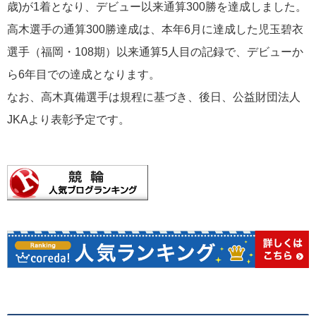
歳)が1着となり、デビュー以来通算300勝を達成しました。
高木選手の通算300勝達成は、本年6月に達成した児玉碧衣
選手（福岡・108期）以来通算5人目の記録で、デビューか
ら6年目での達成となります。
なお、高木真備選手は規程に基づき、後日、公益財団法人
JKAより表彰予定です。