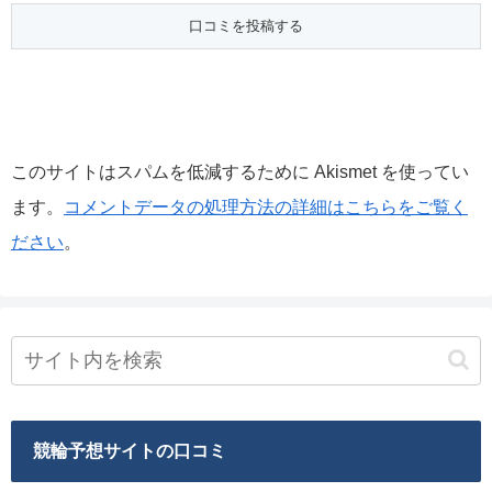
このサイトはスパムを低減するために Akismet を使ってい
ます。
コメントデータの処理方法の詳細はこちらをご覧く
ださい
。
競輪予想サイトの口コミ