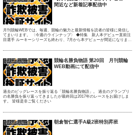
間近など新着記事配信中
月刊競輪WEBでは、毎週、競輪の魅力と最新情報を読者の皆様に発信し
てまいります。 〈今週のラインナップ〉 ◆特集 新人本デビュー直前注
目選手 ルーキーシリーズも終わり、7月から本デビューが間近になりまし
た。 男子選手は一気にS級まで行くの...
競輪名勝負物語 第20回 月刊競輪
公式からのお知らせ
WEB動画にて配信中
過去のビッグレースを振り返る「競輪名勝負物語」。 過去のグランプリ
の名勝負を振り返ってきましたが最終回は2017年のレースをお届けしま
す。 皆様是非ご覧ください
朝倉智仁選手A級2班特別昇班
公式からのお知らせ