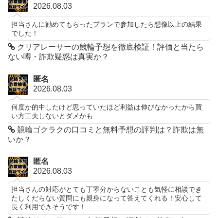
2026.08.03
担当さんに勧めてもらったプランで参加したら想像以上の結果
でした！
クリアレーサーの競輪予想を徹底検証！評価と当たら
ない噂・詐欺疑惑は真実か？
匿名
2026.08.03
何度か的中したけど思っていたほど利益は伸びなかったから買
い方工夫しないとダメかも
競輪ゴクラクの口コミと無料予想の評判は？詐欺は無
いか？
匿名
2026.08.03
担当さんの対応がとても丁寧分からないことも気軽に相談でき
たしくだらない質問にも親身になって答えてくれる！安心して
長く利用できそうです！