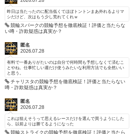
2026.07.28
昨日は当たったのに配当低くてほぼトントンまあ外れるよりマ
シだけど、次はもう少し荒れてくれｗ
競輪スパークの競輪予想を徹底検証！評価と当たらな
い噂・詐欺疑惑は真実か？
匿名
2026.07.28
有料で一番ありがたいのは自分で何時間も予想しなくて済むこ
とやね。仕事忙しい週だけ使うみたいな利用方法でも全然いい
と思う。
チャリスタの競輪予想を徹底検証！評価と当たらない
噂・詐欺疑惑は真実か？
匿名
2026.07.28
これは狙えそうって思えるレースだけを選んで買うようにした
ら、以前よりは勝てるようになった
競輪ストライクの競輪予想を徹底検証！評価と当たら