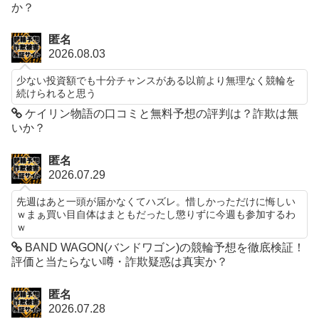
か？
匿名
2026.08.03
少ない投資額でも十分チャンスがある以前より無理なく競輪を
続けられると思う
ケイリン物語の口コミと無料予想の評判は？詐欺は無
いか？
匿名
2026.07.29
先週はあと一頭が届かなくてハズレ。惜しかっただけに悔しい
ｗまぁ買い目自体はまともだったし懲りずに今週も参加するわ
ｗ
BAND WAGON(バンドワゴン)の競輪予想を徹底検証！
評価と当たらない噂・詐欺疑惑は真実か？
匿名
2026.07.28