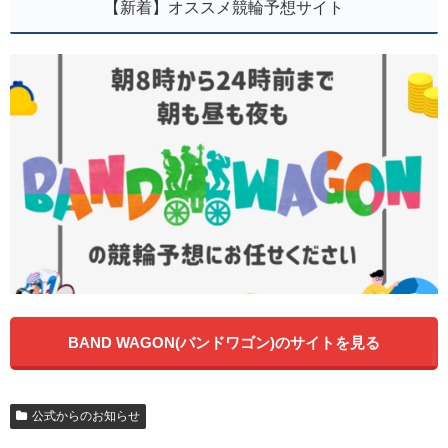
【新着】オススメ競輪予想サイト
BAND WAGON(バンドワゴン)のサイトを見る
公式からのお知らせ