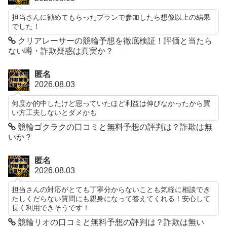
担当さんに勧めてもらったプランで参加したら想像以上の結果
でした！
クリアレーサーの競輪予想を徹底検証！評価と当たら
ない噂・詐欺疑惑は真実か？
匿名
2026.08.03
何度か的中したけど思っていたほど利益は伸びなかったから買
い方工夫しないとダメかも
競輪ゴクラクの口コミと無料予想の評判は？詐欺は無
いか？
匿名
2026.08.03
担当さんの対応がとても丁寧分からないことも気軽に相談でき
たしくだらない質問にも親身になって答えてくれる！安心して
長く利用できそうです！
競輪リオの口コミと無料予想の評判は？詐欺は無い