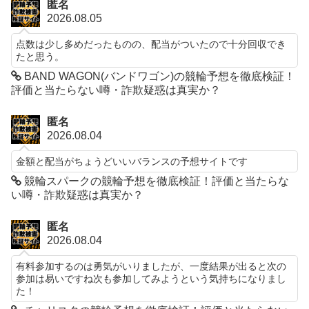
匿名
2026.08.05
点数は少し多めだったものの、配当がついたので十分回収でき
たと思う。
BAND WAGON(バンドワゴン)の競輪予想を徹底検証！
評価と当たらない噂・詐欺疑惑は真実か？
匿名
2026.08.04
金額と配当がちょうどいいバランスの予想サイトです
競輪スパークの競輪予想を徹底検証！評価と当たらな
い噂・詐欺疑惑は真実か？
匿名
2026.08.04
有料参加するのは勇気がいりましたが、一度結果が出ると次の
参加は易いですね次も参加してみようという気持ちになりまし
た！