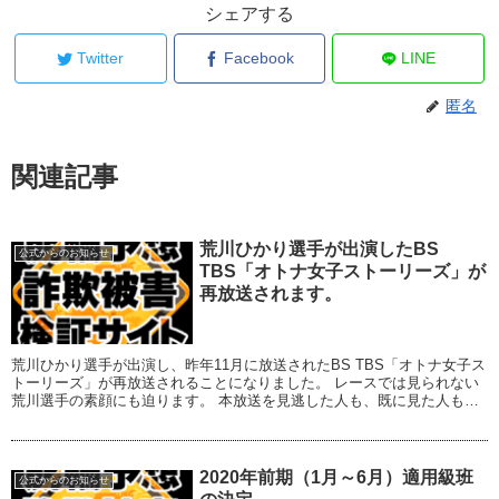
シェアする
Twitter
Facebook
LINE
匿名
関連記事
荒川ひかり選手が出演したBS
公式からのお知らせ
TBS「オトナ女子ストーリーズ」が
再放送されます。
荒川ひかり選手が出演し、昨年11月に放送されたBS TBS「オトナ女子ス
トーリーズ」が再放送されることになりました。 レースでは見られない
荒川選手の素顔にも迫ります。 本放送を見逃した人も、既に見た人も、
ぜひご覧ください。 放送局 放...
2020年前期（1月～6月）適用級班
公式からのお知らせ