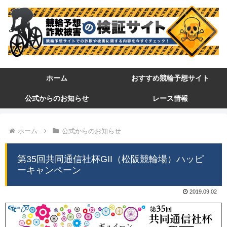
ホーム
おすすめ競輪予想サイト
公式からのお知らせ
レース情報
ホーム
公式からのお知らせ
第35回共同通信社杯GII（松阪競輪場）ハッピ
ーキャンペーン
2019.09.02