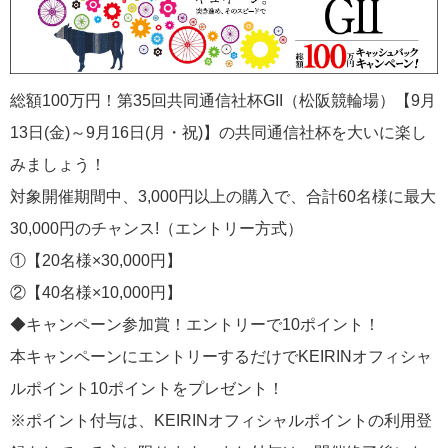
総額100万円！第35回共同通信社杯GII（松阪競輪場）【9月
13日(金)～9月16日(月・祝)】の共同通信社杯を大いに楽し
みましょう！
対象開催期間中、3,000円以上の購入で、合計60名様に最大
30,000円のチャンス!（エントリー方式）
①【20名様×30,000円】
②【40名様×10,000円】
◆キャンペーン参加賞！エントリーで10ポイント！
本キャンペーンにエントリーするだけでKEIRINオフィシャ
ルポイント10ポイントをプレゼント！
※ポイント付与は、KEIRINオフィシャルポイントの利用登