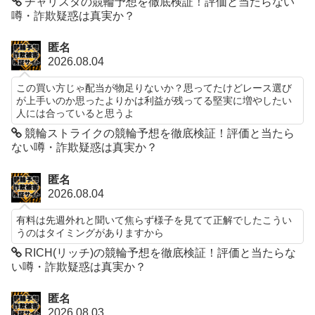
チャリスタの競輪予想を徹底検証！評価と当たらない
噂・詐欺疑惑は真実か？
匿名
2026.08.04
この買い方じゃ配当が物足りないか？思ってたけどレース選び
が上手いのか思ったよりかは利益が残ってる堅実に増やしたい
人には合っていると思うよ
競輪ストライクの競輪予想を徹底検証！評価と当たら
ない噂・詐欺疑惑は真実か？
匿名
2026.08.04
有料は先週外れと聞いて焦らず様子を見てて正解でしたこうい
うのはタイミングがありますから
RICH(リッチ)の競輪予想を徹底検証！評価と当たらな
い噂・詐欺疑惑は真実か？
匿名
2026.08.03