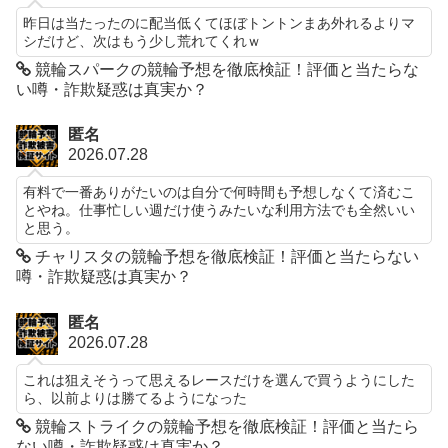
昨日は当たったのに配当低くてほぼトントンまあ外れるよりマ
シだけど、次はもう少し荒れてくれｗ
競輪スパークの競輪予想を徹底検証！評価と当たらな
い噂・詐欺疑惑は真実か？
匿名
2026.07.28
有料で一番ありがたいのは自分で何時間も予想しなくて済むこ
とやね。仕事忙しい週だけ使うみたいな利用方法でも全然いい
と思う。
チャリスタの競輪予想を徹底検証！評価と当たらない
噂・詐欺疑惑は真実か？
匿名
2026.07.28
これは狙えそうって思えるレースだけを選んで買うようにした
ら、以前よりは勝てるようになった
競輪ストライクの競輪予想を徹底検証！評価と当たら
ない噂・詐欺疑惑は真実か？