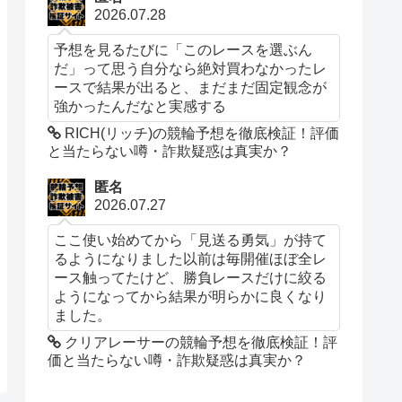
2026.07.28
予想を見るたびに「このレースを選ぶん
だ」って思う自分なら絶対買わなかったレ
ースで結果が出ると、まだまだ固定観念が
強かったんだなと実感する
RICH(リッチ)の競輪予想を徹底検証！評価
と当たらない噂・詐欺疑惑は真実か？
匿名
2026.07.27
ここ使い始めてから「見送る勇気」が持て
るようになりました以前は毎開催ほぼ全レ
ース触ってたけど、勝負レースだけに絞る
ようになってから結果が明らかに良くなり
ました。
クリアレーサーの競輪予想を徹底検証！評
価と当たらない噂・詐欺疑惑は真実か？