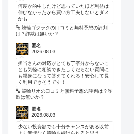
何度か的中したけど思っていたほど利益は
伸びなかったから買い方工夫しないとダメ
かも
競輪ゴクラクの口コミと無料予想の評判
は？詐欺は無いか？
匿名
2026.08.03
担当さんの対応がとても丁寧分からないこ
とも気軽に相談できたしくだらない質問に
も親身になって答えてくれる！安心して長
く利用できそうです！
競輪リオの口コミと無料予想の評判は？詐
欺は無いか？
匿名
2026.08.03
少ない投資額でも十分チャンスがある以前
より無理なく競輪を続けられると思う