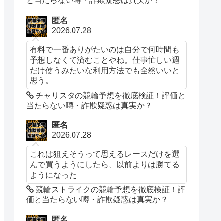
と当たらない噂・詐欺疑惑は真実か？
匿名
2026.07.28
有料で一番ありがたいのは自分で何時間も
予想しなくて済むことやね。仕事忙しい週
だけ使うみたいな利用方法でも全然いいと
思う。
チャリスタの競輪予想を徹底検証！評価と
当たらない噂・詐欺疑惑は真実か？
匿名
2026.07.28
これは狙えそうって思えるレースだけを選
んで買うようにしたら、以前よりは勝てる
ようになった
競輪ストライクの競輪予想を徹底検証！評
価と当たらない噂・詐欺疑惑は真実か？
匿名