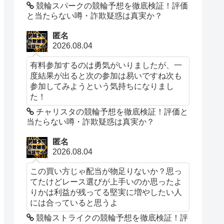
競輪スパークの競輪予想を徹底検証！評価
と当たらない噂・詐欺疑惑は真実か？
匿名
2026.08.04
有料参加するのは勇気がいりましたが、一
度結果が出ると次の参加は易いですね次も
参加してみようという気持ちになりまし
た！
チャリスタの競輪予想を徹底検証！評価と
当たらない噂・詐欺疑惑は真実か？
匿名
2026.08.04
この買い方じゃ配当が物足りないか？思っ
てたけどレース選びが上手いのか思ったよ
りかは利益が残ってる堅実に増やしたい人
には合っていると思うよ
競輪ストライクの競輪予想を徹底検証！評