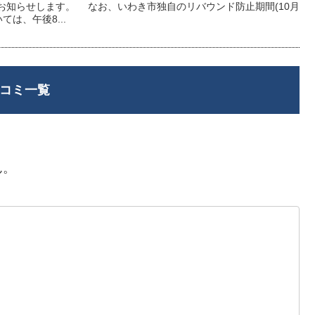
お知らせします。 なお、いわき市独自のリバウンド防止期間(10月
いては、午後8...
コミ一覧
ん。