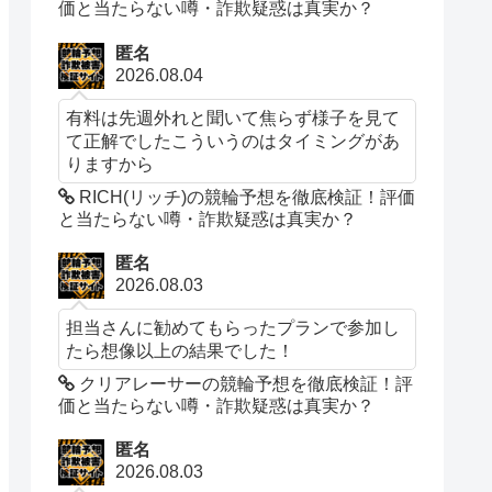
価と当たらない噂・詐欺疑惑は真実か？
匿名
2026.08.04
有料は先週外れと聞いて焦らず様子を見て
て正解でしたこういうのはタイミングがあ
りますから
RICH(リッチ)の競輪予想を徹底検証！評価
と当たらない噂・詐欺疑惑は真実か？
匿名
2026.08.03
担当さんに勧めてもらったプランで参加し
たら想像以上の結果でした！
クリアレーサーの競輪予想を徹底検証！評
価と当たらない噂・詐欺疑惑は真実か？
匿名
2026.08.03