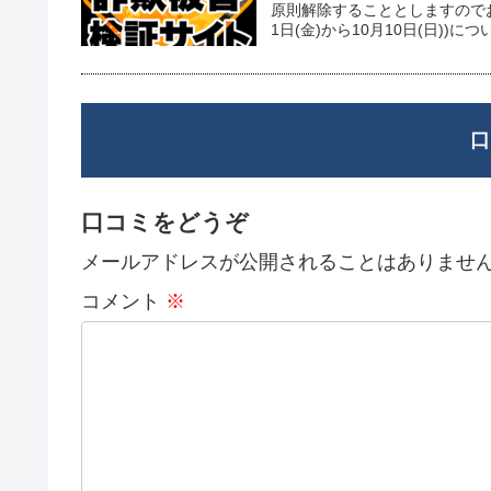
原則解除することとしますので
1日(金)から10月10日(日))につ
口
口コミをどうぞ
メールアドレスが公開されることはありませ
コメント
※