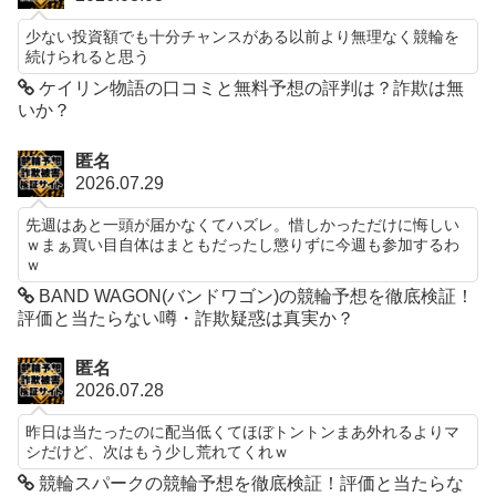
少ない投資額でも十分チャンスがある以前より無理なく競輪を
続けられると思う
ケイリン物語の口コミと無料予想の評判は？詐欺は無
いか？
匿名
2026.07.29
先週はあと一頭が届かなくてハズレ。惜しかっただけに悔しい
ｗまぁ買い目自体はまともだったし懲りずに今週も参加するわ
ｗ
BAND WAGON(バンドワゴン)の競輪予想を徹底検証！
評価と当たらない噂・詐欺疑惑は真実か？
匿名
2026.07.28
昨日は当たったのに配当低くてほぼトントンまあ外れるよりマ
シだけど、次はもう少し荒れてくれｗ
競輪スパークの競輪予想を徹底検証！評価と当たらな