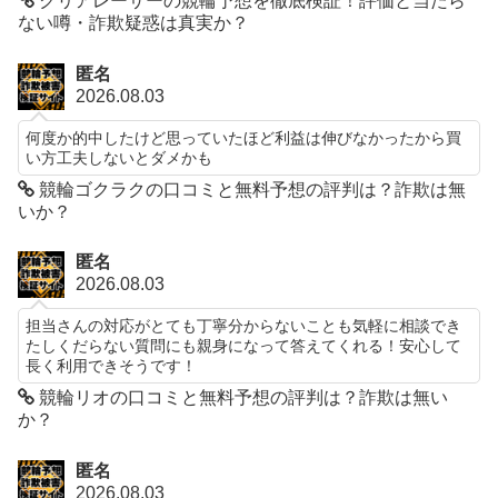
クリアレーサーの競輪予想を徹底検証！評価と当たら
ない噂・詐欺疑惑は真実か？
匿名
2026.08.03
何度か的中したけど思っていたほど利益は伸びなかったから買
い方工夫しないとダメかも
競輪ゴクラクの口コミと無料予想の評判は？詐欺は無
いか？
匿名
2026.08.03
担当さんの対応がとても丁寧分からないことも気軽に相談でき
たしくだらない質問にも親身になって答えてくれる！安心して
長く利用できそうです！
競輪リオの口コミと無料予想の評判は？詐欺は無い
か？
匿名
2026.08.03