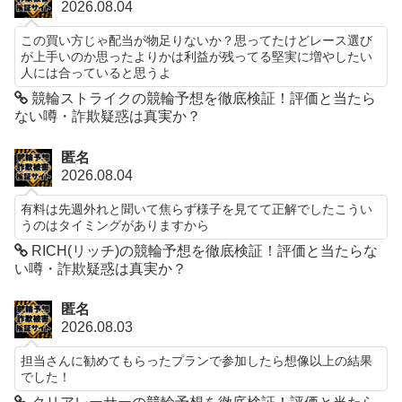
2026.08.04
この買い方じゃ配当が物足りないか？思ってたけどレース選び
が上手いのか思ったよりかは利益が残ってる堅実に増やしたい
人には合っていると思うよ
競輪ストライクの競輪予想を徹底検証！評価と当たら
ない噂・詐欺疑惑は真実か？
匿名
2026.08.04
有料は先週外れと聞いて焦らず様子を見てて正解でしたこうい
うのはタイミングがありますから
RICH(リッチ)の競輪予想を徹底検証！評価と当たらな
い噂・詐欺疑惑は真実か？
匿名
2026.08.03
担当さんに勧めてもらったプランで参加したら想像以上の結果
でした！