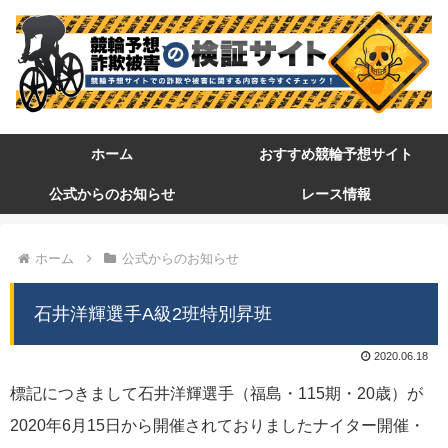
ホーム
おすすめ競輪予想サイト
公式からのお知らせ
レース情報
ホーム
公式からのお知らせ
石井洋輝選手A級2班特別昇班
2020.06.18
標記につきまして石井洋輝選手（福島・115期・20歳）が
2020年6月15日から開催されておりましたナイター開催・