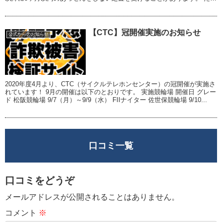
し、他の制裁...
【CTC】冠開催実施のお知らせ
公式からのお知らせ
2020年度4月より、CTC（サイクルテレホンセンター）の冠開催が実施さ
れています！ 9月の開催は以下のとおりです。 実施競輪場 開催日 グレー
ド 松阪競輪場 9/7（月）～9/9（水） FIIナイター 佐世保競輪場 9/10...
口コミ一覧
口コミをどうぞ
メールアドレスが公開されることはありません。
コメント
※