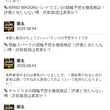
たと思う。
BAND WAGON(バンドワゴン)の競輪予想を徹底検証！
評価と当たらない噂・詐欺疑惑は真実か？
匿名
2026.08.04
金額と配当がちょうどいいバランスの予想サイトです
競輪スパークの競輪予想を徹底検証！評価と当たらな
い噂・詐欺疑惑は真実か？
匿名
2026.08.04
有料参加するのは勇気がいりましたが、一度結果が出ると次の
参加は易いですね次も参加してみようという気持ちになりまし
た！
チャリスタの競輪予想を徹底検証！評価と当たらない
噂・詐欺疑惑は真実か？
匿名