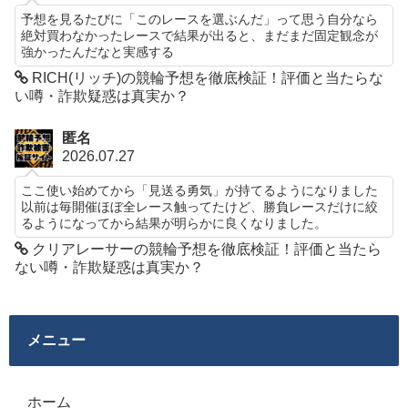
予想を見るたびに「このレースを選ぶんだ」って思う自分なら
絶対買わなかったレースで結果が出ると、まだまだ固定観念が
強かったんだなと実感する
RICH(リッチ)の競輪予想を徹底検証！評価と当たらな
い噂・詐欺疑惑は真実か？
匿名
2026.07.27
ここ使い始めてから「見送る勇気」が持てるようになりました
以前は毎開催ほぼ全レース触ってたけど、勝負レースだけに絞
るようになってから結果が明らかに良くなりました。
クリアレーサーの競輪予想を徹底検証！評価と当たら
ない噂・詐欺疑惑は真実か？
メニュー
ホーム