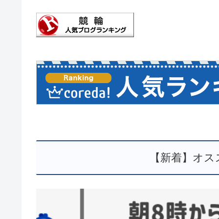
【新着】オス