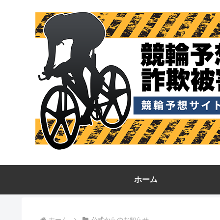
ホーム
ホーム
公式からのお知らせ