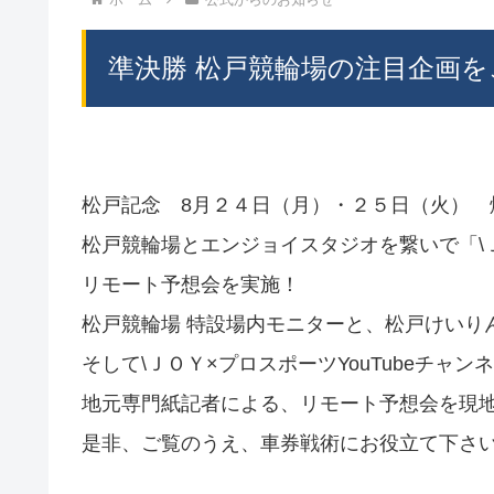
準決勝 松戸競輪場の注目企画を
松戸記念 8月２４日（月）・２５日（火） 
松戸競輪場とエンジョイスタジオを繋いで「\
リモート予想会を実施！
松戸競輪場 特設場内モニターと、松戸けいりんY
そして\ＪＯＹ×プロスポーツYouTubeチャ
地元専門紙記者による、リモート予想会を現
是非、ご覧のうえ、車券戦術にお役立て下さ