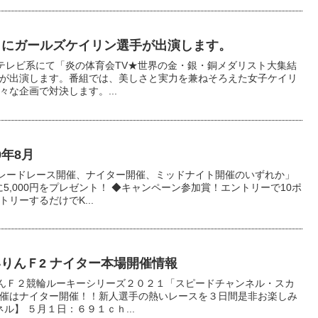
V」にガールズケイリン選手が出演します。
TBSテレビ系にて「炎の体育会TV★世界の金・銀・銅メダリスト大集結
手が出演します。番組では、美しさと実力を兼ねそろえた女子ケイリ
々な企画で対決します。...
9年8月
グレードレース開催、ナイター開催、ミッドナイト開催のいずれか」
5,000円をプレゼント！ ◆キャンペーン参加賞！エントリーで10ポ
リーするだけでK...
いりんＦ2 ナイター本場開催情報
んＦ２競輪ルーキーシリーズ２０２１「スピードチャンネル・スカ
開催はナイター開催！！新人選手の熱いレースを３日間是非お楽しみ
ル】 ５月１日：６９１ｃｈ...