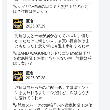
ケイリン物語の口コミと無料予想の評判
は？詐欺は無いか？
匿名
2026.07.29
先週はあと一頭が届かなくてハズレ。惜し
かっただけに悔しいｗまぁ買い目自体はま
ともだったし懲りずに今週も参加するわｗ
BAND WAGON(バンドワゴン)の競輪予想
を徹底検証！評価と当たらない噂・詐欺疑惑
は真実か？
匿名
2026.07.28
昨日は当たったのに配当低くてほぼトント
ンまあ外れるよりマシだけど、次はもう少
し荒れてくれｗ
競輪スパークの競輪予想を徹底検証！評価