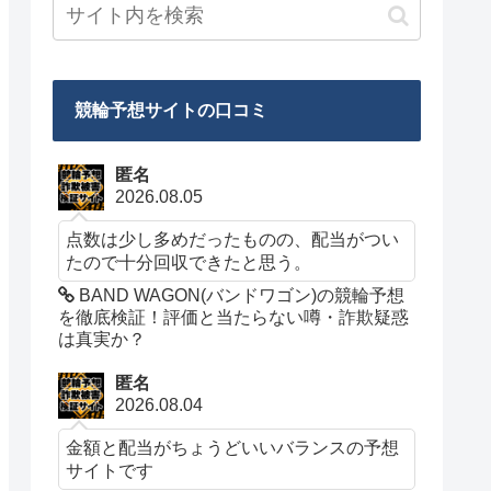
競輪予想サイトの口コミ
匿名
2026.08.05
点数は少し多めだったものの、配当がつい
たので十分回収できたと思う。
BAND WAGON(バンドワゴン)の競輪予想
を徹底検証！評価と当たらない噂・詐欺疑惑
は真実か？
匿名
2026.08.04
金額と配当がちょうどいいバランスの予想
サイトです