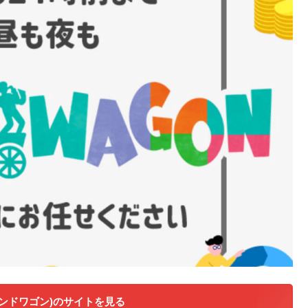
(バンドワゴン)のサイトを見る