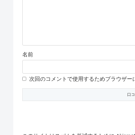
名前
次回のコメントで使用するためブラウザー