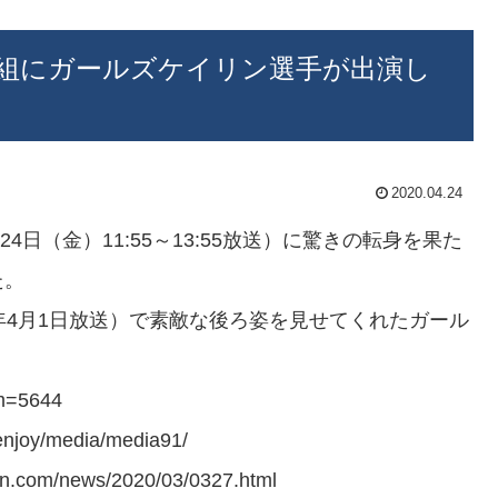
組にガールズケイリン選手が出演し
2020.04.24
4日（金）11:55～13:55放送）に驚きの転身を果た
た。
020年4月1日放送）で素敵な後ろ姿を見せてくれたガール
um=5644
joy/media/media91/
com/news/2020/03/0327.html