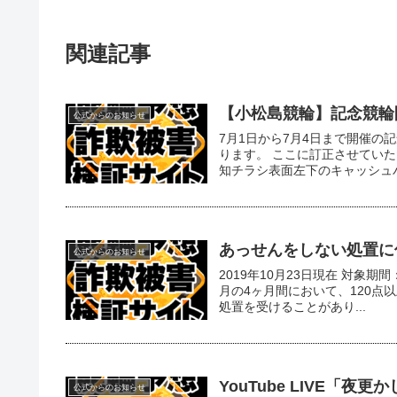
関連記事
【小松島競輪】記念競輪
公式からのお知らせ
7月1日から7月4日まで開催
ります。 ここに訂正させていた
知チラシ表面左下のキャッシュバ
あっせんをしない処置に係
公式からのお知らせ
2019年10月23日現在 対象期間
月の4ヶ月間において、120点
処置を受けることがあり...
YouTube LIVE「
公式からのお知らせ