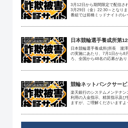
3月12日から期間限定で配信
3月29日（金）22:30～と
番組では前橋ミッドナイトのレース
日本競輪選手養成所第12
公式からのお知らせ
日本競輪選手養成所(所長 瀧澤
の実施にあたり、7月1日から8
ろ、全国から48名の応募がありま
競輪ネットバンクサービ
公式からのお知らせ
楽天銀行のシステムメンテナンス
利用の入金指示、精算指示及び
ますが、ご理解くださいますよ