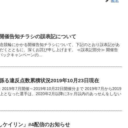
匿名
開催告知チラシの誤表記について
の記念競輪にかかる開催告知チラシについて、下記のとおり誤表記があ
だくとともに、深くお詫び申し上げます。 ≪誤表記部分≫ 開催告
ックキャンペーンの...
る違反点数累積状況2019年10月23日現在
：2019年7月開催～2019年10月22日開催分まで 2019年7月から2019
以上となった選手は、2020年2月以降に3ヶ月以内のあっせんをしない
夜更かしケイリン」#4配信のお知らせ