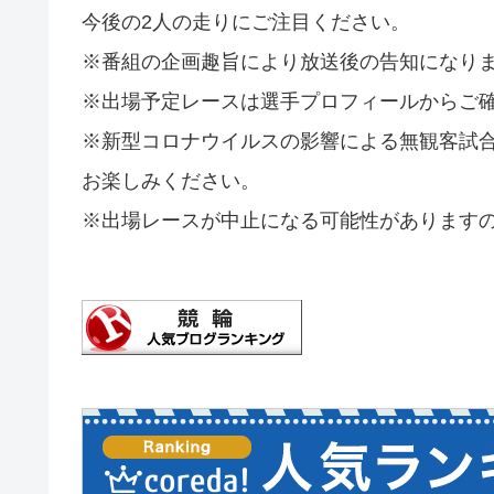
今後の2人の走りにご注目ください。
※番組の企画趣旨により放送後の告知になり
※出場予定レースは選手プロフィールからご
※新型コロナウイルスの影響による無観客試
お楽しみください。
※出場レースが中止になる可能性があります