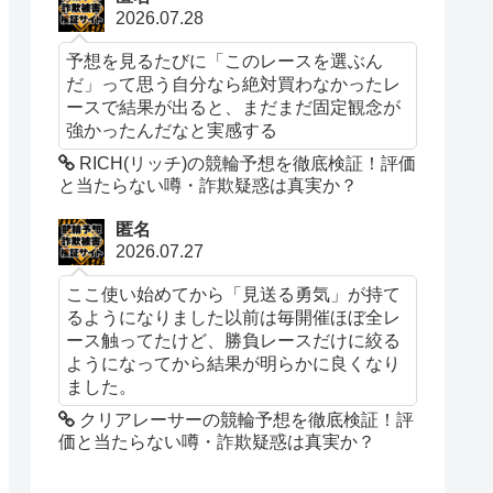
2026.07.28
予想を見るたびに「このレースを選ぶん
だ」って思う自分なら絶対買わなかったレ
ースで結果が出ると、まだまだ固定観念が
強かったんだなと実感する
RICH(リッチ)の競輪予想を徹底検証！評価
と当たらない噂・詐欺疑惑は真実か？
匿名
2026.07.27
ここ使い始めてから「見送る勇気」が持て
るようになりました以前は毎開催ほぼ全レ
ース触ってたけど、勝負レースだけに絞る
ようになってから結果が明らかに良くなり
ました。
クリアレーサーの競輪予想を徹底検証！評
価と当たらない噂・詐欺疑惑は真実か？