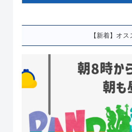
【新着】オス