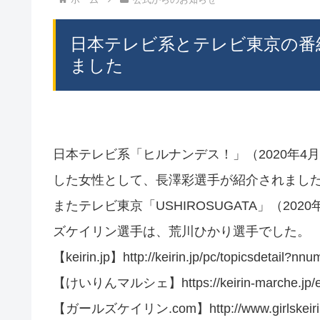
日本テレビ系とテレビ東京の番
ました
日本テレビ系「ヒルナンデス！」（2020年4月2
した女性として、長澤彩選手が紹介されまし
またテレビ東京「USHIROSUGATA」（2
ズケイリン選手は、荒川ひかり選手でした。
【keirin.jp】http://keirin.jp/pc/topicsdetail?nn
【けいりんマルシェ】https://keirin-marche.jp/en
【ガールズケイリン.com】http://www.girlskeirin.