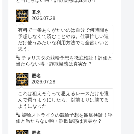
と当たらない噂・詐欺疑惑は真実か？
匿名
2026.07.28
有料で一番ありがたいのは自分で何時間も
予想しなくて済むことやね。仕事忙しい週
だけ使うみたいな利用方法でも全然いいと
思う。
チャリスタの競輪予想を徹底検証！評価と
当たらない噂・詐欺疑惑は真実か？
匿名
2026.07.28
これは狙えそうって思えるレースだけを選
んで買うようにしたら、以前よりは勝てる
ようになった
競輪ストライクの競輪予想を徹底検証！評
価と当たらない噂・詐欺疑惑は真実か？
匿名