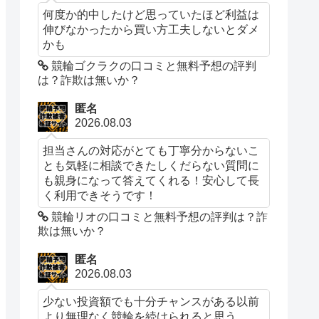
何度か的中したけど思っていたほど利益は
伸びなかったから買い方工夫しないとダメ
かも
競輪ゴクラクの口コミと無料予想の評判
は？詐欺は無いか？
匿名
2026.08.03
担当さんの対応がとても丁寧分からないこ
とも気軽に相談できたしくだらない質問に
も親身になって答えてくれる！安心して長
く利用できそうです！
競輪リオの口コミと無料予想の評判は？詐
欺は無いか？
匿名
2026.08.03
少ない投資額でも十分チャンスがある以前
より無理なく競輪を続けられると思う