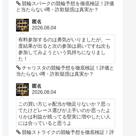
競輪スパークの競輪予想を徹底検証！評価
と当たらない噂・詐欺疑惑は真実か？
匿名
2026.08.04
有料参加するのは勇気がいりましたが、一
度結果が出ると次の参加は易いですね次も
参加してみようという気持ちになりまし
た！
チャリスタの競輪予想を徹底検証！評価と
当たらない噂・詐欺疑惑は真実か？
匿名
2026.08.04
この買い方じゃ配当が物足りないか？思っ
てたけどレース選びが上手いのか思ったよ
りかは利益が残ってる堅実に増やしたい人
には合っていると思うよ
競輪ストライクの競輪予想を徹底検証！評