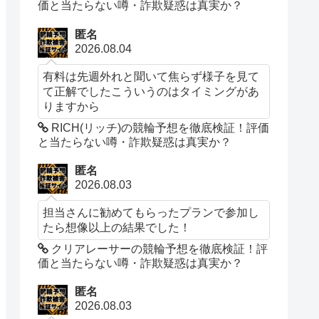
価と当たらない噂・詐欺疑惑は真実か？
匿名
2026.08.04
有料は先週外れと聞いて焦らず様子を見て
て正解でしたこういうのはタイミングがあ
りますから
RICH(リッチ)の競輪予想を徹底検証！評価
と当たらない噂・詐欺疑惑は真実か？
匿名
2026.08.03
担当さんに勧めてもらったプランで参加し
たら想像以上の結果でした！
クリアレーサーの競輪予想を徹底検証！評
価と当たらない噂・詐欺疑惑は真実か？
匿名
2026.08.03