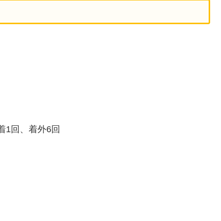
着1回、着外6回