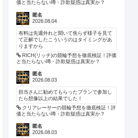
価と当たらない噂・詐欺疑惑は真実か？
匿名
2026.08.04
有料は先週外れと聞いて焦らず様子を見て
て正解でしたこういうのはタイミングがあ
りますから
RICH(リッチ)の競輪予想を徹底検証！評価
と当たらない噂・詐欺疑惑は真実か？
匿名
2026.08.03
担当さんに勧めてもらったプランで参加し
たら想像以上の結果でした！
クリアレーサーの競輪予想を徹底検証！評
価と当たらない噂・詐欺疑惑は真実か？
匿名
2026.08.03