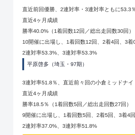
直近前回優勝、2連対率・3連対率ともに53.3
直近4ヶ月成績
勝率40.0%（1着回数12回／総出走回数30回）
10開催に出場し、1着回数12回、2着4回、3着
2連対率53.3%、3連対率53.3%
平原啓多（埼玉・97期）
3連対率51.8％、直近前々回の小倉ミッドナ
直近4ヶ月成績
勝率18.5％（1着回数5回／総出走回数27回）
9開催に出場し、1着回数5回、2着5回、3着4
2連対率37.0%、3連対率51.8%