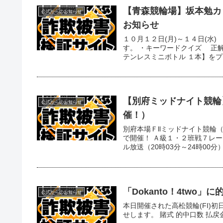
【青森競輪場】坂本勉カ
公式からのお知らせ
お知らせ
１０月１２日(月)～１４日(水
す。 ・キーワードクイズ 正
テンレスミニボトル １本】を
【別府ミッドナイト競輪
公式からのお知らせ
催！）
別府本場Ｆllミッドナイト競輪
で開催！ Ａ級１・２班戦７レ
ル放送（20時03分～24時00分）
「Dokanto！4two」
公式からのお知らせ
本日開催された高松競輪(FI)初
せします。 賭式 的中口数 払戻金 Do