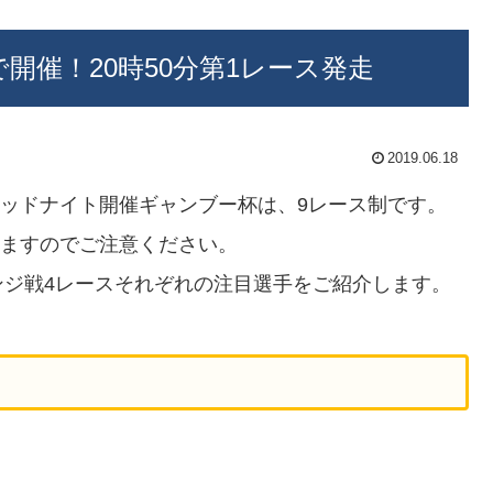
開催！20時50分第1レース発走
2019.06.18
ミッドナイト開催ギャンブー杯は、9レース制です。
りますのでご注意ください。
レンジ戦4レースそれぞれの注目選手をご紹介します。