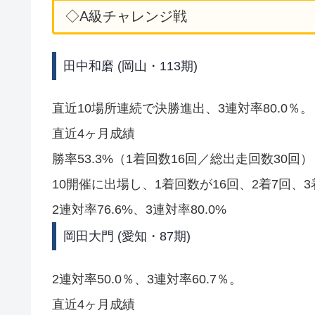
◇A級チャレンジ戦
田中和磨 (岡山・113期)
直近10場所連続で決勝進出、3連対率80.0％。
直近4ヶ月成績
勝率53.3%（1着回数16回／総出走回数30回）
10開催に出場し、1着回数が16回、2着7回、3
2連対率76.6%、3連対率80.0%
岡田大門 (愛知・87期)
2連対率50.0％、3連対率60.7％。
直近4ヶ月成績