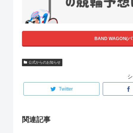
BAND WAGON
公式からのお知らせ
シ
Twitter
関連記事