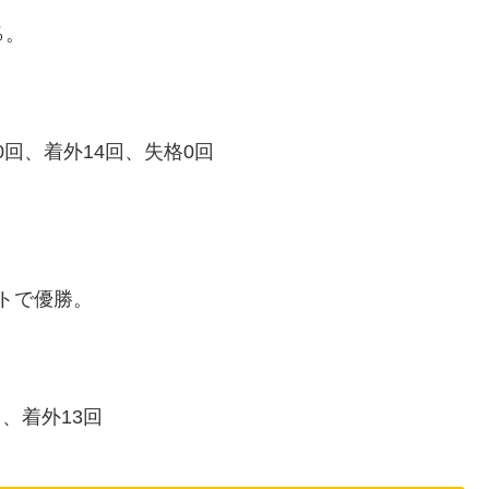
％。
0回、着外14回、失格0回
イトで優勝。
回、着外13回