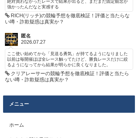
絶対買わなかったレースで結果が出ると、まだまだ固定観念が
強かったんだなと実感する
RICH(リッチ)の競輪予想を徹底検証！評価と当たらな
い噂・詐欺疑惑は真実か？
匿名
2026.07.27
ここ使い始めてから「見送る勇気」が持てるようになりました
以前は毎開催ほぼ全レース触ってたけど、勝負レースだけに絞
るようになってから結果が明らかに良くなりました。
クリアレーサーの競輪予想を徹底検証！評価と当たら
ない噂・詐欺疑惑は真実か？
メニュー
ホーム