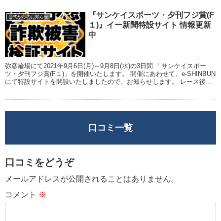
『サンケイスポーツ・夕刊フジ賞(F
公式からのお知らせ
１)』イー新聞特設サイト 情報更新
中
弥彦輪場にて2021年9月6日(月)～9月8日(水)の3日間 「サンケイスポー
ツ・夕刊フジ賞(F１)」を開催いたします。 開催にあわせて、e-SHINBUN
にて特設サイトを開設いたしましたので、お知らせします。 レース後の
勝因敗因、有名キ...
口コミ一覧
口コミをどうぞ
メールアドレスが公開されることはありません。
コメント
※