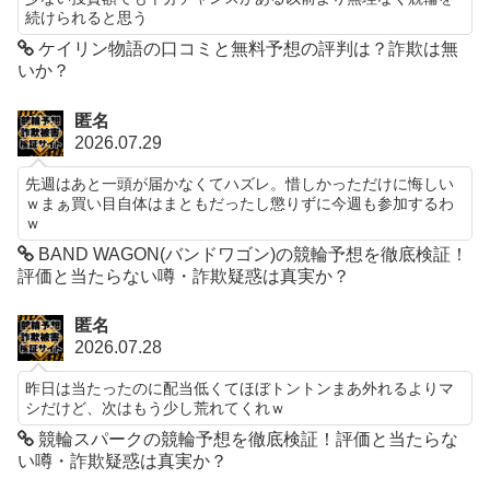
続けられると思う
ケイリン物語の口コミと無料予想の評判は？詐欺は無
いか？
匿名
2026.07.29
先週はあと一頭が届かなくてハズレ。惜しかっただけに悔しい
ｗまぁ買い目自体はまともだったし懲りずに今週も参加するわ
ｗ
BAND WAGON(バンドワゴン)の競輪予想を徹底検証！
評価と当たらない噂・詐欺疑惑は真実か？
匿名
2026.07.28
昨日は当たったのに配当低くてほぼトントンまあ外れるよりマ
シだけど、次はもう少し荒れてくれｗ
競輪スパークの競輪予想を徹底検証！評価と当たらな
い噂・詐欺疑惑は真実か？