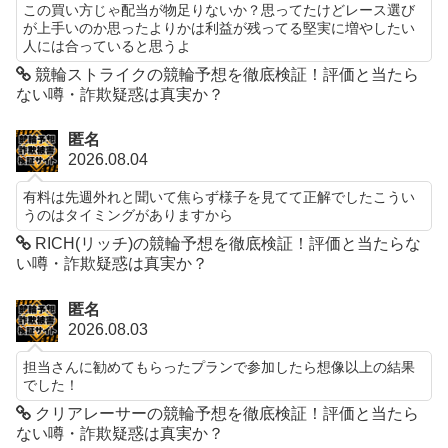
この買い方じゃ配当が物足りないか？思ってたけどレース選び
が上手いのか思ったよりかは利益が残ってる堅実に増やしたい
人には合っていると思うよ
競輪ストライクの競輪予想を徹底検証！評価と当たら
ない噂・詐欺疑惑は真実か？
匿名
2026.08.04
有料は先週外れと聞いて焦らず様子を見てて正解でしたこうい
うのはタイミングがありますから
RICH(リッチ)の競輪予想を徹底検証！評価と当たらな
い噂・詐欺疑惑は真実か？
匿名
2026.08.03
担当さんに勧めてもらったプランで参加したら想像以上の結果
でした！
クリアレーサーの競輪予想を徹底検証！評価と当たら
ない噂・詐欺疑惑は真実か？