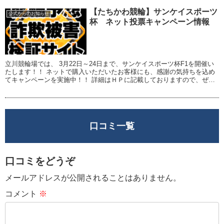
【たちかわ競輪】サンケイスポーツ
公式からのお知らせ
杯 ネット投票キャンペーン情報
立川競輪場では、 3月22日～24日まで、サンケイスポーツ杯F1を開催い
たします！！ ネットで購入いただいたお客様にも、感謝の気持ちを込め
てキャンペーンを実施中！！ 詳細はＨＰに記載しておりますので、ぜひ
皆さま、ご参加ください！！！...
口コミ一覧
口コミをどうぞ
メールアドレスが公開されることはありません。
コメント
※