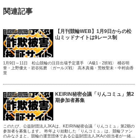
関連記事
【月刊競輪WEB】1月9日からの松
公式からのお知らせ
山ミッドナイトは9レース制
1月9日～11日 松山競輪の注目出場予定選手 〈A級1・2班戦〉 桶谷明
誉・上野優太・岩谷拓磨 〈ガールズ戦〉 高木真備・荒牧聖未・中村由香
里
KEIRIN秘密会議「りんコミュ」第2
公式からのお知らせ
期参加者募集
このたび、公益財団法人JKAは、KEIRIN秘密会議「りんコミュ」第2期の
参加者を募集します。 昨年より始動した「りんコミュ」は、競輪ファン
のみなさまと、競輪の運営団体である公益財団法人JKAの担当者が一緒