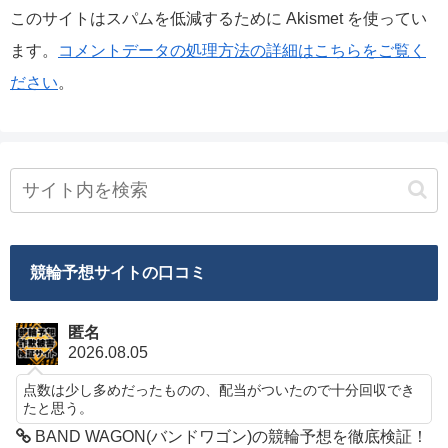
このサイトはスパムを低減するために Akismet を使ってい
ます。
コメントデータの処理方法の詳細はこちらをご覧く
ださい
。
競輪予想サイトの口コミ
匿名
2026.08.05
点数は少し多めだったものの、配当がついたので十分回収でき
たと思う。
BAND WAGON(バンドワゴン)の競輪予想を徹底検証！