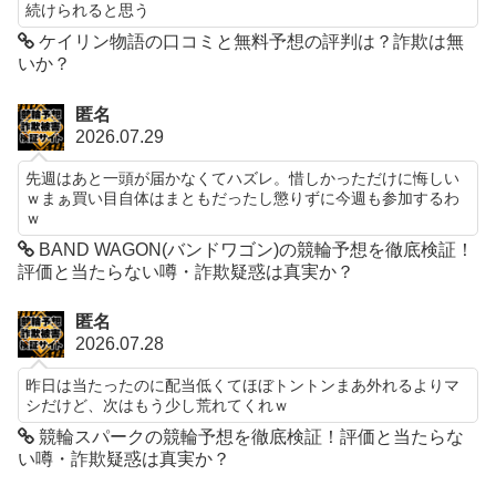
続けられると思う
ケイリン物語の口コミと無料予想の評判は？詐欺は無
いか？
匿名
2026.07.29
先週はあと一頭が届かなくてハズレ。惜しかっただけに悔しい
ｗまぁ買い目自体はまともだったし懲りずに今週も参加するわ
ｗ
BAND WAGON(バンドワゴン)の競輪予想を徹底検証！
評価と当たらない噂・詐欺疑惑は真実か？
匿名
2026.07.28
昨日は当たったのに配当低くてほぼトントンまあ外れるよりマ
シだけど、次はもう少し荒れてくれｗ
競輪スパークの競輪予想を徹底検証！評価と当たらな
い噂・詐欺疑惑は真実か？