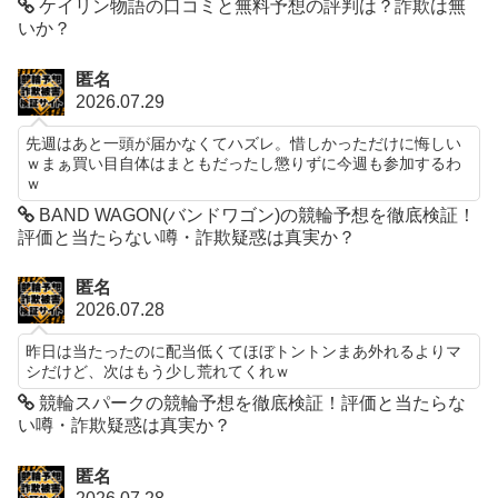
ケイリン物語の口コミと無料予想の評判は？詐欺は無
いか？
匿名
2026.07.29
先週はあと一頭が届かなくてハズレ。惜しかっただけに悔しい
ｗまぁ買い目自体はまともだったし懲りずに今週も参加するわ
ｗ
BAND WAGON(バンドワゴン)の競輪予想を徹底検証！
評価と当たらない噂・詐欺疑惑は真実か？
匿名
2026.07.28
昨日は当たったのに配当低くてほぼトントンまあ外れるよりマ
シだけど、次はもう少し荒れてくれｗ
競輪スパークの競輪予想を徹底検証！評価と当たらな
い噂・詐欺疑惑は真実か？
匿名