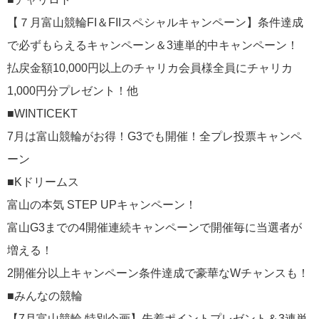
【７月富山競輪FI＆FIIスペシャルキャンペーン】条件達成
で必ずもらえるキャンペーン＆3連単的中キャンペーン！
払戻金額10,000円以上のチャリカ会員様全員にチャリカ
1,000円分プレゼント！他
■WINTICEKT
7月は富山競輪がお得！G3でも開催！全プレ投票キャンペ
ーン
■Kドリームス
富山の本気 STEP UPキャンペーン！
富山G3までの4開催連続キャンペーンで開催毎に当選者が
増える！
2開催分以上キャンペーン条件達成で豪華なWチャンスも！
■みんなの競輪
【7月富山競輪 特別企画】先着ポイントプレゼント＆3連単