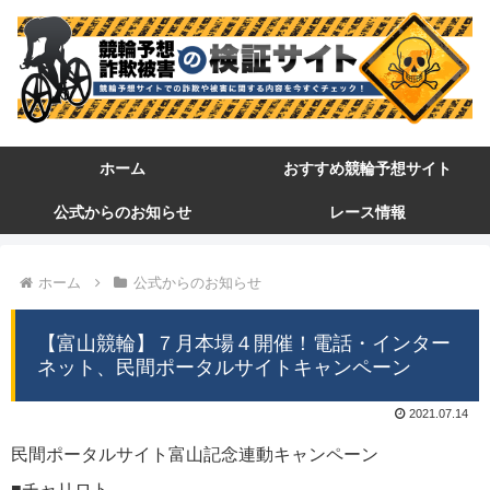
ホーム
おすすめ競輪予想サイト
公式からのお知らせ
レース情報
ホーム
公式からのお知らせ
【富山競輪】７月本場４開催！電話・インター
ネット、民間ポータルサイトキャンペーン
2021.07.14
民間ポータルサイト富山記念連動キャンペーン
■チャリロト