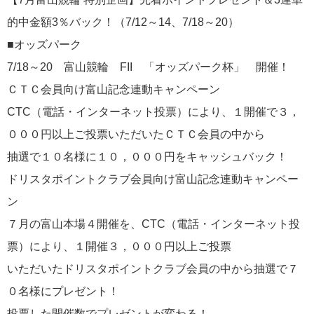
的中金額3％バック！（7/12～14、7/18～20）
■オッズパーク
7/18～20 富山競輪 FII 「オッズパーク杯」 開催！
ＣＴＣ会員向け富山記念連動キャンペーン
CTC（電話・インターネット投票）により、１開催で３，
０００円以上ご投票いただいたＣＴＣ会員の中から
抽選で１０名様に１０，０００円をキャッシュバック！
ドリスタポイントクラブ会員向け富山記念連動キャンペー
ン
７月の富山本場４開催を、CTC（電話・インターネット投
票）により、１開催３，０００円以上ご投票
いただいたドリスタポイントクラブ会員の中から抽選で７
０名様にプレゼント！
投票した開催数でプレゼントが変わる！