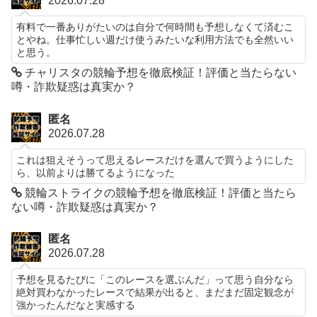
2026.07.28
有料で一番ありがたいのは自分で何時間も予想しなくて済むこ
とやね。仕事忙しい週だけ使うみたいな利用方法でも全然いい
と思う。
チャリスタの競輪予想を徹底検証！評価と当たらない
噂・詐欺疑惑は真実か？
匿名
2026.07.28
これは狙えそうって思えるレースだけを選んで買うようにした
ら、以前よりは勝てるようになった
競輪ストライクの競輪予想を徹底検証！評価と当たら
ない噂・詐欺疑惑は真実か？
匿名
2026.07.28
予想を見るたびに「このレースを選ぶんだ」って思う自分なら
絶対買わなかったレースで結果が出ると、まだまだ固定観念が
強かったんだなと実感する