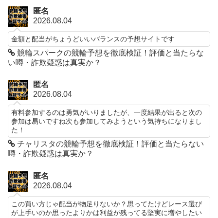
匿名
2026.08.04
金額と配当がちょうどいいバランスの予想サイトです
競輪スパークの競輪予想を徹底検証！評価と当たらな
い噂・詐欺疑惑は真実か？
匿名
2026.08.04
有料参加するのは勇気がいりましたが、一度結果が出ると次の
参加は易いですね次も参加してみようという気持ちになりまし
た！
チャリスタの競輪予想を徹底検証！評価と当たらない
噂・詐欺疑惑は真実か？
匿名
2026.08.04
この買い方じゃ配当が物足りないか？思ってたけどレース選び
が上手いのか思ったよりかは利益が残ってる堅実に増やしたい