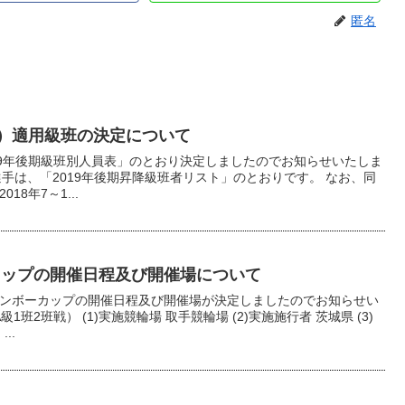
匿名
2月）適用級班の決定について
019年後期級班別人員表」のとおり決定しましたのでお知らせいたしま
選手は、「2019年後期昇降級班者リスト」のとおりです。 なお、同
18年7～1...
ーカップの開催日程及び開催場について
レインボーカップの開催日程及び開催場が決定しましたのでお知らせい
1班2班戦） (1)実施競輪場 取手競輪場 (2)実施施行者 茨城県 (3)
..