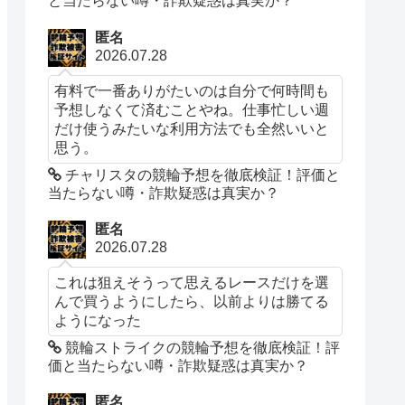
と当たらない噂・詐欺疑惑は真実か？
匿名
2026.07.28
有料で一番ありがたいのは自分で何時間も
予想しなくて済むことやね。仕事忙しい週
だけ使うみたいな利用方法でも全然いいと
思う。
チャリスタの競輪予想を徹底検証！評価と
当たらない噂・詐欺疑惑は真実か？
匿名
2026.07.28
これは狙えそうって思えるレースだけを選
んで買うようにしたら、以前よりは勝てる
ようになった
競輪ストライクの競輪予想を徹底検証！評
価と当たらない噂・詐欺疑惑は真実か？
匿名