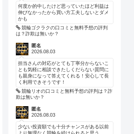
何度か的中したけど思っていたほど利益は
伸びなかったから買い方工夫しないとダメ
かも
競輪ゴクラクの口コミと無料予想の評判
は？詐欺は無いか？
匿名
2026.08.03
担当さんの対応がとても丁寧分からないこ
とも気軽に相談できたしくだらない質問に
も親身になって答えてくれる！安心して長
く利用できそうです！
競輪リオの口コミと無料予想の評判は？詐
欺は無いか？
匿名
2026.08.03
少ない投資額でも十分チャンスがある以前
より無理なく競輪を続けられると思う