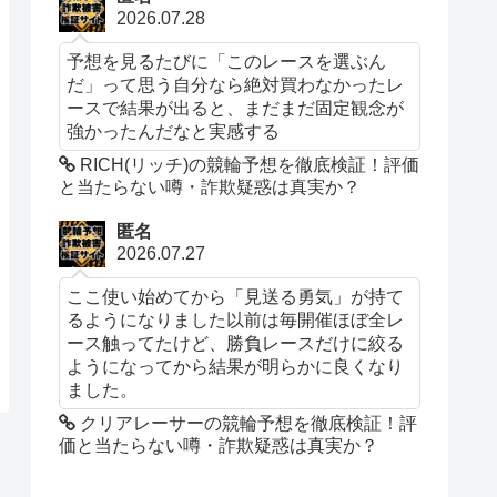
2026.07.28
予想を見るたびに「このレースを選ぶん
だ」って思う自分なら絶対買わなかったレ
ースで結果が出ると、まだまだ固定観念が
強かったんだなと実感する
RICH(リッチ)の競輪予想を徹底検証！評価
と当たらない噂・詐欺疑惑は真実か？
匿名
2026.07.27
ここ使い始めてから「見送る勇気」が持て
るようになりました以前は毎開催ほぼ全レ
ース触ってたけど、勝負レースだけに絞る
ようになってから結果が明らかに良くなり
ました。
クリアレーサーの競輪予想を徹底検証！評
価と当たらない噂・詐欺疑惑は真実か？