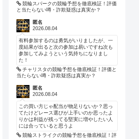
競輪スパークの競輪予想を徹底検証！評価
と当たらない噂・詐欺疑惑は真実か？
匿名
2026.08.04
有料参加するのは勇気がいりましたが、一
度結果が出ると次の参加は易いですね次も
参加してみようという気持ちになりまし
た！
チャリスタの競輪予想を徹底検証！評価と
当たらない噂・詐欺疑惑は真実か？
匿名
2026.08.04
この買い方じゃ配当が物足りないか？思っ
てたけどレース選びが上手いのか思ったよ
りかは利益が残ってる堅実に増やしたい人
には合っていると思うよ
競輪ストライクの競輪予想を徹底検証！評