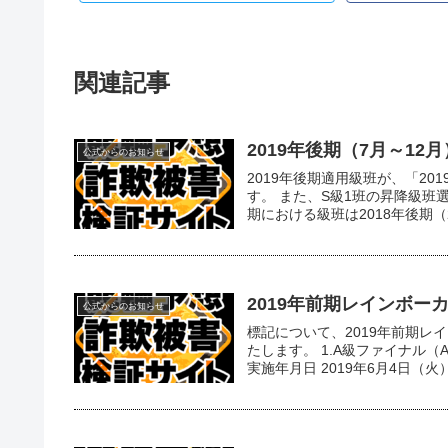
関連記事
2019年後期（7月～1
公式からのお知らせ
2019年後期適用級班が、「2
す。 また、S級1班の昇降級班
期における級班は2018年後期（20
2019年前期レインボ
公式からのお知らせ
標記について、2019年前期
たします。 1.A級ファイナル（A級
実施年月日 2019年6月4日（火）.