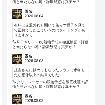
価と当たらない噂・詐欺疑惑は真実か？
匿名
2026.08.04
有料は先週外れと聞いて焦らず様子を見て
て正解でしたこういうのはタイミングがあ
りますから
RICH(リッチ)の競輪予想を徹底検証！評価
と当たらない噂・詐欺疑惑は真実か？
匿名
2026.08.03
担当さんに勧めてもらったプランで参加し
たら想像以上の結果でした！
クリアレーサーの競輪予想を徹底検証！評
価と当たらない噂・詐欺疑惑は真実か？
匿名
2026.08.03