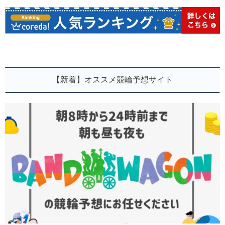
【新着】オススメ競輪予想サイト