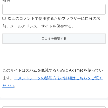
次回のコメントで使用するためブラウザーに自分の名
前、メールアドレス、サイトを保存する。
このサイトはスパムを低減するために Akismet を使ってい
ます。
コメントデータの処理方法の詳細はこちらをご覧く
ださい
。