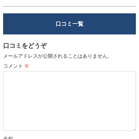
口コミ一覧
口コミをどうぞ
メールアドレスが公開されることはありません。
コメント
※
名前