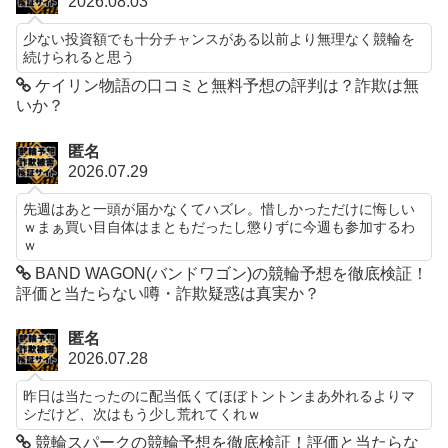
2026.08.03
少ない投資額でも十分チャンスがある以前より無理なく競輪を
続けられると思う
ケイリン物語の口コミと無料予想の評判は？詐欺は無
いか？
匿名
2026.07.29
先週はあと一頭が届かなくてハズレ。惜しかっただけに悔しい
ｗまぁ買い目自体はまともだったし懲りずに今週も参加するわ
ｗ
BAND WAGON(バンドワゴン)の競輪予想を徹底検証！
評価と当たらない噂・詐欺疑惑は真実か？
匿名
2026.07.28
昨日は当たったのに配当低くてほぼトントンまあ外れるよりマ
シだけど、次はもう少し荒れてくれｗ
競輪スパークの競輪予想を徹底検証！評価と当たらな