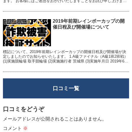
ます。 お客様にはご迷惑をおかけいたしますことをお詫び申し上げま
す。 ○場外発売を中止する開催 ・玉野（FI）...
2019年前期レインボーカップの開
公式からのお知らせ
催日程及び開催場について
標記について、2019年前期レインボーカップの開催日程及び開催場が決
定しましたのでお知らせいたします。 1.A級ファイナル（A級1班2班戦）
(1)実施競輪場 取手競輪場 (2)実施施行者 茨城県 (3)実施年月日 2019年6月
4日（火）...
口コミ一覧
口コミをどうぞ
メールアドレスが公開されることはありません。
コメント
※