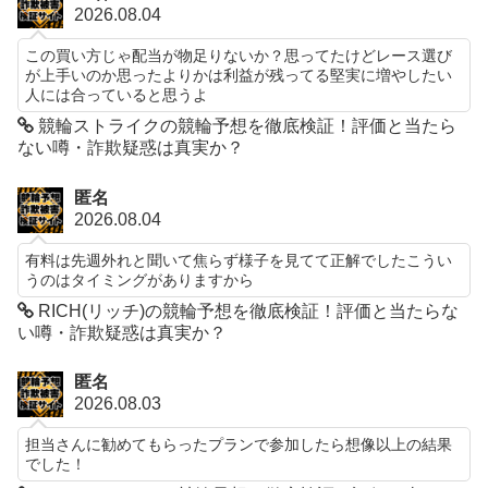
2026.08.04
この買い方じゃ配当が物足りないか？思ってたけどレース選び
が上手いのか思ったよりかは利益が残ってる堅実に増やしたい
人には合っていると思うよ
競輪ストライクの競輪予想を徹底検証！評価と当たら
ない噂・詐欺疑惑は真実か？
匿名
2026.08.04
有料は先週外れと聞いて焦らず様子を見てて正解でしたこうい
うのはタイミングがありますから
RICH(リッチ)の競輪予想を徹底検証！評価と当たらな
い噂・詐欺疑惑は真実か？
匿名
2026.08.03
担当さんに勧めてもらったプランで参加したら想像以上の結果
でした！