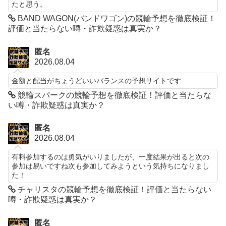
たと思う。
BAND WAGON(バンドワゴン)の競輪予想を徹底検証！
評価と当たらない噂・詐欺疑惑は真実か？
匿名
2026.08.04
金額と配当がちょうどいいバランスの予想サイトです
競輪スパークの競輪予想を徹底検証！評価と当たらな
い噂・詐欺疑惑は真実か？
匿名
2026.08.04
有料参加するのは勇気がいりましたが、一度結果が出ると次の
参加は易いですね次も参加してみようという気持ちになりまし
た！
チャリスタの競輪予想を徹底検証！評価と当たらない
噂・詐欺疑惑は真実か？
匿名