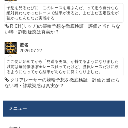
予想を見るたびに「このレースを選ぶんだ」って思う自分なら
絶対買わなかったレースで結果が出ると、まだまだ固定観念が
強かったんだなと実感する
RICH(リッチ)の競輪予想を徹底検証！評価と当たらな
い噂・詐欺疑惑は真実か？
匿名
2026.07.27
ここ使い始めてから「見送る勇気」が持てるようになりました
以前は毎開催ほぼ全レース触ってたけど、勝負レースだけに絞
るようになってから結果が明らかに良くなりました。
クリアレーサーの競輪予想を徹底検証！評価と当たら
ない噂・詐欺疑惑は真実か？
メニュー
ホーム