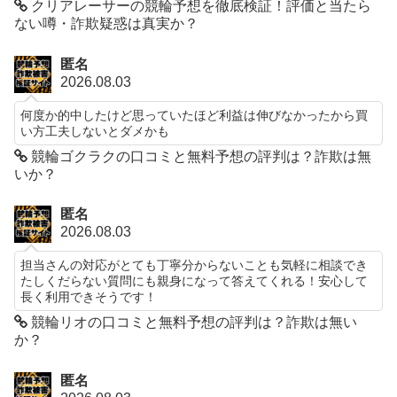
クリアレーサーの競輪予想を徹底検証！評価と当たら
ない噂・詐欺疑惑は真実か？
匿名
2026.08.03
何度か的中したけど思っていたほど利益は伸びなかったから買
い方工夫しないとダメかも
競輪ゴクラクの口コミと無料予想の評判は？詐欺は無
いか？
匿名
2026.08.03
担当さんの対応がとても丁寧分からないことも気軽に相談でき
たしくだらない質問にも親身になって答えてくれる！安心して
長く利用できそうです！
競輪リオの口コミと無料予想の評判は？詐欺は無い
か？
匿名