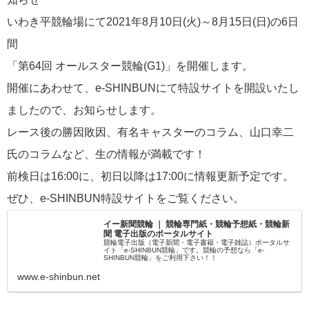
いわき平競輪場にて2021年8月10日(火)～8月15日(日)の6日
間
「第64回 オールスター競輪(G1)」を開催します。
開催にあわせて、e-SHINBUNにて特設サイトを開設いたし
ましたので、お知らせします。
レース後の勝因敗因、有名キャスターのコラム、山口幸二
氏のコラムなど、生の情報が満載です！
前検日は16:00に、初日以降は17:00に情報更新予定です。
ぜひ、e-SHINBUN特設サイトをご覧ください。
イー新聞競輪 ｜ 競輪専門紙・競輪予想紙・競輪新
聞 電子出版のポータルサイト
競輪電子出版（電子新聞・電子書籍・電子雑誌）ポータルサ
イト「e-SHINBUN競輪」です。競輪の予想なら「e-
SHINBUN競輪」をご利用下さい！！
www.e-shinbun.net