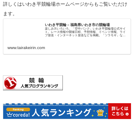
詳しくはいわき平競輪場ホームページからもご覧いただけ
ます。
いわき平競輪 – 福島県いわき市の競輪場
楽しみ方いろいろ、「空中バンク」いわき平競輪場公式サイ
ト。レース情報や開催日程、予想情報、イベント情報、ライ
ブ放送・インターネット放送などを掲載。「ソラモギ」など
インターネット配信限定のコンテンツも充実。
www.tairakeirin.com