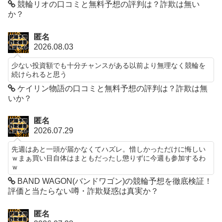
競輪リオの口コミと無料予想の評判は？詐欺は無い
か？
匿名
2026.08.03
少ない投資額でも十分チャンスがある以前より無理なく競輪を
続けられると思う
ケイリン物語の口コミと無料予想の評判は？詐欺は無
いか？
匿名
2026.07.29
先週はあと一頭が届かなくてハズレ。惜しかっただけに悔しい
ｗまぁ買い目自体はまともだったし懲りずに今週も参加するわ
ｗ
BAND WAGON(バンドワゴン)の競輪予想を徹底検証！
評価と当たらない噂・詐欺疑惑は真実か？
匿名