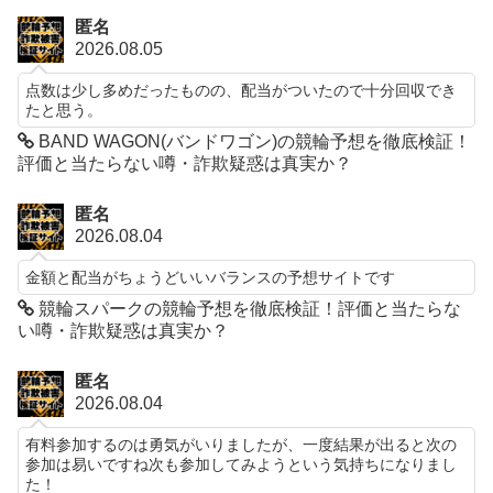
匿名
2026.08.05
点数は少し多めだったものの、配当がついたので十分回収でき
たと思う。
BAND WAGON(バンドワゴン)の競輪予想を徹底検証！
評価と当たらない噂・詐欺疑惑は真実か？
匿名
2026.08.04
金額と配当がちょうどいいバランスの予想サイトです
競輪スパークの競輪予想を徹底検証！評価と当たらな
い噂・詐欺疑惑は真実か？
匿名
2026.08.04
有料参加するのは勇気がいりましたが、一度結果が出ると次の
参加は易いですね次も参加してみようという気持ちになりまし
た！