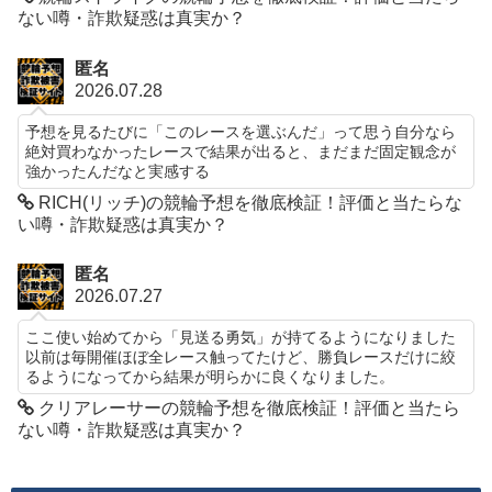
ない噂・詐欺疑惑は真実か？
匿名
2026.07.28
予想を見るたびに「このレースを選ぶんだ」って思う自分なら
絶対買わなかったレースで結果が出ると、まだまだ固定観念が
強かったんだなと実感する
RICH(リッチ)の競輪予想を徹底検証！評価と当たらな
い噂・詐欺疑惑は真実か？
匿名
2026.07.27
ここ使い始めてから「見送る勇気」が持てるようになりました
以前は毎開催ほぼ全レース触ってたけど、勝負レースだけに絞
るようになってから結果が明らかに良くなりました。
クリアレーサーの競輪予想を徹底検証！評価と当たら
ない噂・詐欺疑惑は真実か？