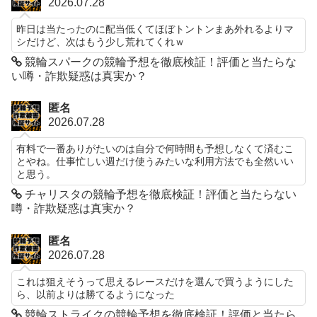
2026.07.28
昨日は当たったのに配当低くてほぼトントンまあ外れるよりマ
シだけど、次はもう少し荒れてくれｗ
競輪スパークの競輪予想を徹底検証！評価と当たらな
い噂・詐欺疑惑は真実か？
匿名
2026.07.28
有料で一番ありがたいのは自分で何時間も予想しなくて済むこ
とやね。仕事忙しい週だけ使うみたいな利用方法でも全然いい
と思う。
チャリスタの競輪予想を徹底検証！評価と当たらない
噂・詐欺疑惑は真実か？
匿名
2026.07.28
これは狙えそうって思えるレースだけを選んで買うようにした
ら、以前よりは勝てるようになった
競輪ストライクの競輪予想を徹底検証！評価と当たら