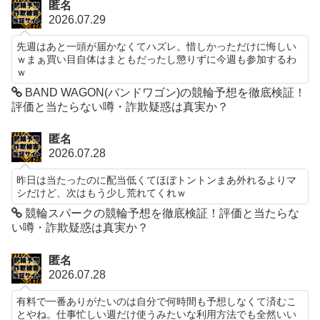
匿名
2026.07.29
先週はあと一頭が届かなくてハズレ。惜しかっただけに悔しい
ｗまぁ買い目自体はまともだったし懲りずに今週も参加するわ
ｗ
BAND WAGON(バンドワゴン)の競輪予想を徹底検証！
評価と当たらない噂・詐欺疑惑は真実か？
匿名
2026.07.28
昨日は当たったのに配当低くてほぼトントンまあ外れるよりマ
シだけど、次はもう少し荒れてくれｗ
競輪スパークの競輪予想を徹底検証！評価と当たらな
い噂・詐欺疑惑は真実か？
匿名
2026.07.28
有料で一番ありがたいのは自分で何時間も予想しなくて済むこ
とやね。仕事忙しい週だけ使うみたいな利用方法でも全然いい