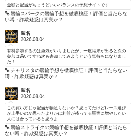
金額と配当がちょうどいいバランスの予想サイトです
競輪スパークの競輪予想を徹底検証！評価と当たらな
い噂・詐欺疑惑は真実か？
匿名
2026.08.04
有料参加するのは勇気がいりましたが、一度結果が出ると次の
参加は易いですね次も参加してみようという気持ちになりまし
た！
チャリスタの競輪予想を徹底検証！評価と当たらない
噂・詐欺疑惑は真実か？
匿名
2026.08.04
この買い方じゃ配当が物足りないか？思ってたけどレース選び
が上手いのか思ったよりかは利益が残ってる堅実に増やしたい
人には合っていると思うよ
競輪ストライクの競輪予想を徹底検証！評価と当たら
ない噂・詐欺疑惑は真実か？