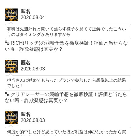
匿名
2026.08.04
有料は先週外れと聞いて焦らず様子を見てて正解でしたこうい
うのはタイミングがありますから
RICH(リッチ)の競輪予想を徹底検証！評価と当たらな
い噂・詐欺疑惑は真実か？
匿名
2026.08.03
担当さんに勧めてもらったプランで参加したら想像以上の結果
でした！
クリアレーサーの競輪予想を徹底検証！評価と当たら
ない噂・詐欺疑惑は真実か？
匿名
2026.08.03
何度か的中したけど思っていたほど利益は伸びなかったから買